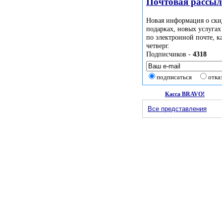
Почтовая рассы
Новая информация о ски
подарках, новых услугах
по электронной почте, 
четверг.
Подписчиков -
4318
подписаться
отка
Касса BRAVO!
Все представления