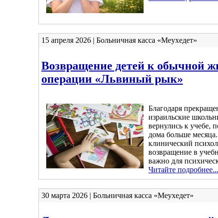
15 апреля 2026 | Больничная касса «Меухедет»
Возвращение детей к обычной ж
операции «Львиный рык»
Благодаря прекраще
израильские школьн
вернулись к учебе, п
дома больше месяца.
клинический психоло
возвращение в учеб
важно для психическ
Читайте подробнее..
30 марта 2026 | Больничная касса «Меухедет»