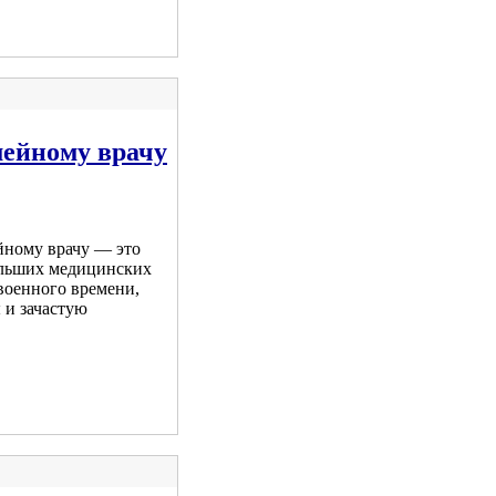
мейному врачу
йному врачу — это
ольших медицинских
военного времени,
 и зачастую