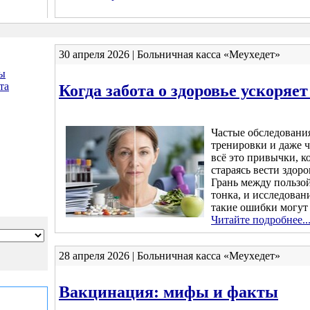
30 апреля 2026 | Больничная касса «Меухедет»
ы
та
Когда забота о здоровье ускоряет
Частые обследовани
тренировки и даже 
всё это привычки, к
стараясь вести здор
Грань между пользой
тонка, и исследован
такие ошибки могут 
Читайте подробнее..
28 апреля 2026 | Больничная касса «Меухедет»
Вакцинация: мифы и факты