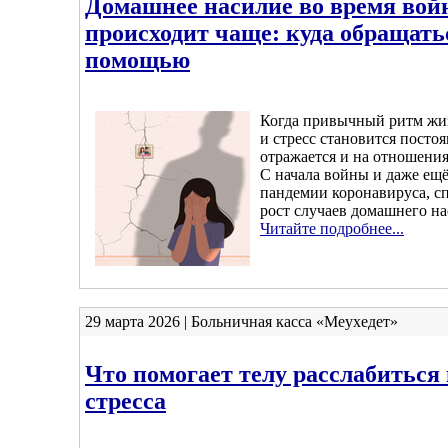
Домашнее насилие во время во
происходит чаще: куда обращать
помощью
Когда привычный ритм жи
и стресс становится посто
отражается и на отношения
С начала войны и даже ещё
пандемии коронавируса, с
рост случаев домашнего на
Читайте подробнее...
29 марта 2026 | Больничная касса «Меухедет»
Что помогает телу расслабиться 
стресса