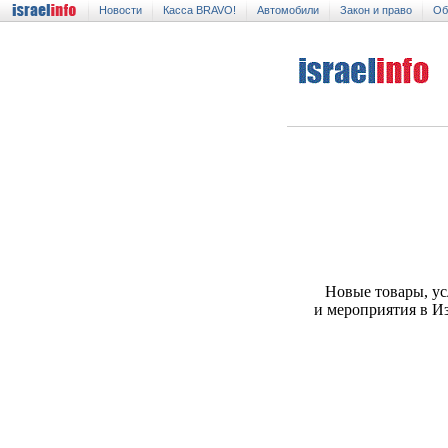
Новости
Касса BRAVO!
Автомобили
Закон и право
Об
Новые товары, ус
и мероприятия в И