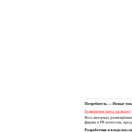
Потребитель — Новые товар
Размещение пресс-релизов
|
Весь материал, размещённый
фирмы и PR агентства, пре
Разработчик и владелец с