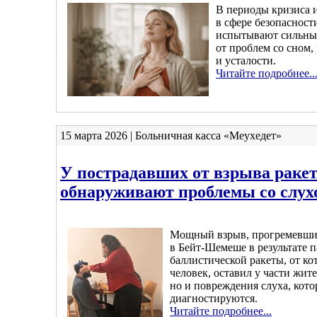
В периоды кризиса 
в сфере безопаснос
испытывают сильный
от проблем со сном,
и усталости.
Читайте подробнее..
15 марта 2026 | Больничная касса «Меухедет»
У пострадавших от взрыва раке
обнаруживают проблемы со слух
Мощный взрыв, прогремевши
в Бейт-Шемеше в результате 
баллистической ракеты, от ко
человек, оставил у части жите
но и повреждения слуха, кото
диагностируются.
Читайте подробнее...