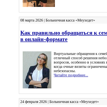
08 марта 2026 | Больничная касса «Меухедет»
Как правильно обращаться к се
в онлайн-формате
Виртуальные обращения к семе
отличный способ решения неб
вопросов, особенно в условиях 
когда очные визиты ограничены
небезопасны.
Читайте подробнее...
24 февраля 2026 | Больничная касса «Меухедет»