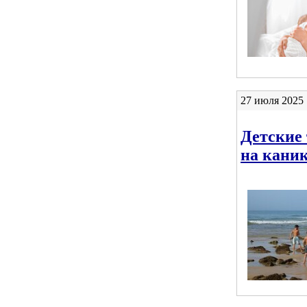
27 июля 2025 
Детские 
на кани