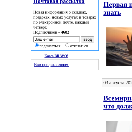
Почтовая рассылка
Первая 
знать
Новая информация о скидках,
подарках, новых услугах и товарах
по электронной почте, каждый
четверг.
Подписчиков -
4682
подписаться
отказаться
Касса BRAVO!
Все представления
03 августа 20
Всемирн
что долж