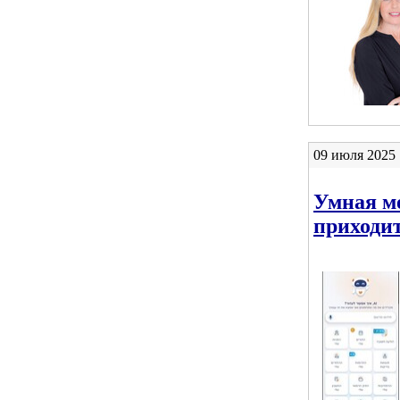
09 июля 2025 
Умная м
приходи