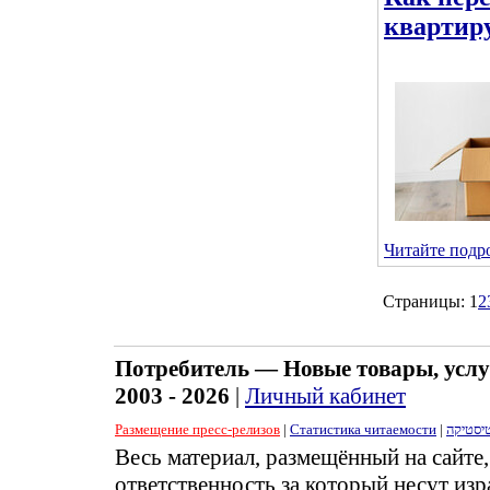
квартир
Читайте подро
Страницы:
1
2
Потребитель — Новые товары, услу
2003 - 2026
|
Личный кабинет
Размещение пресс-релизов
|
Статистика читаемости
|
יסטיקה
Весь материал, размещённый на сайте
ответственность за который несут изр