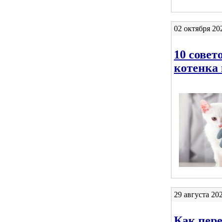
02 октября 20
10 совет
котенка 
29 августа 20
Как пере