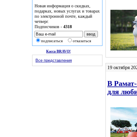
Новая информация о скидках,
подарках, новых услугах и товарах
по электронной почте, каждый
четверг.
Подписчиков -
4318
подписаться
отказаться
Касса BRAVO!
Все представления
19 октября 20
В Рамат
для люби