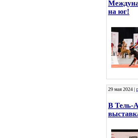
Междуна
на юг!
29 мая 2024 |
В Тель-
выставк