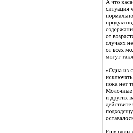
А что каса
ситуация ч
нормально
продуктов
содержани
от возраст
случаях не
от всех м
могут так
«Одна из 
исключать
пока нет 
Молочные 
и других 
действите
подходящу
оставалос
Ещё один 