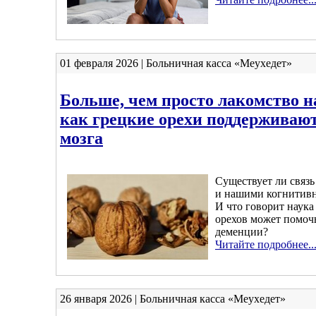
01 февраля 2026 | Больничная касса «Меухедет»
Больше, чем просто лакомство н
как грецкие орехи поддерживают
мозга
Существует ли связ
и нашими когнитив
И что говорит наука 
орехов может помоч
деменции?
Читайте подробнее..
26 января 2026 | Больничная касса «Меухедет»