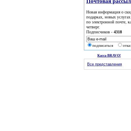
Почтовая рассы
Новая информация о ски
подарках, новых услугах
по электронной почте, 
четверг.
Подписчиков -
4318
подписаться
отка
Касса BRAVO!
Все представления