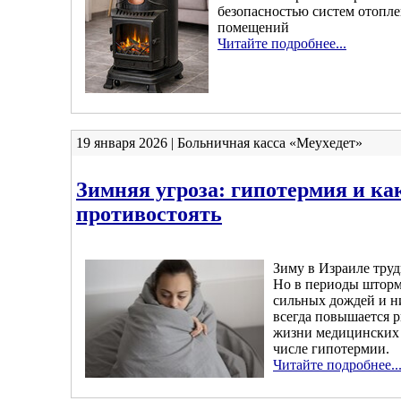
безопасностью систем отопл
помещений
Читайте подробнее...
19 января 2026 | Больничная касса «Меухедет»
Зимняя угроза: гипотермия и ка
противостоять
Зиму в Израиле труд
Но в периоды шторм
сильных дождей и н
всегда повышается 
жизни медицинских 
числе гипотермии.
Читайте подробнее..