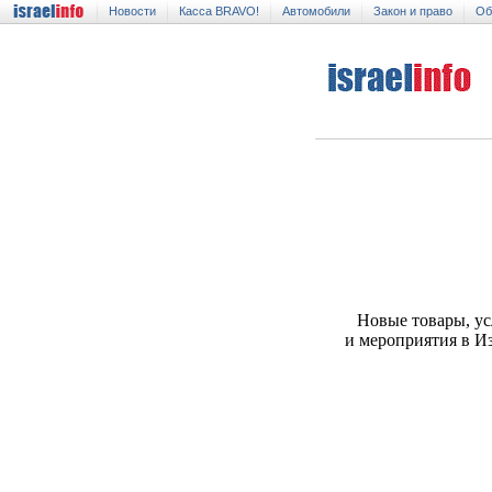
Новости
Касса BRAVO!
Автомобили
Закон и право
Об
Новые товары, ус
и мероприятия в И