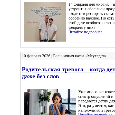
14 февраля для многих –
устроить небольшой празд
сходить в ресторан, сказат
особенно важное. Но есть 
этой дате особого значени
февраля у них?
Читайте подробнее...
10 февраля 2026 | Больничная касса «Меухедет»
Родительская тревога – когда де
даже без слов
Уже много лет извес
спектр ощущений и 
передаётся детям да
Это, разумеется, кас
напряжения и тревог
Читайте подробнее..