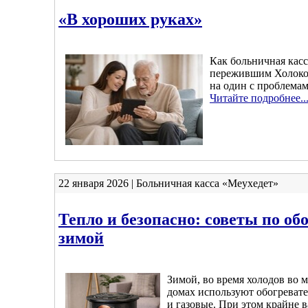
«В хороших руках»
Как больничная касс
пережившим Холокос
на один с проблема
Читайте подробнее..
22 января 2026 | Больничная касса «Меухедет»
Тепло и безопасно: советы по об
зимой
Зимой, во время холодов во 
домах используют обогревате
и газовые. При этом крайне в