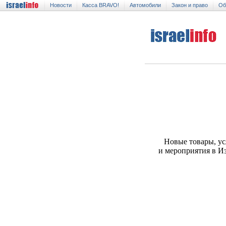
Новости
Касса BRAVO!
Автомобили
Закон и право
Об
Новые товары, ус
и мероприятия в И