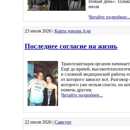
Новый день». Только
июля
Читайте подробнее..
23 июля 2026 |
Карта донора Ади
Последнее согласие на жизнь
Трансплантация органов начинает
Ещё до врачей, высокотехнологич
и сложной медицинской работы ес
от которого зависит всё. Разговор
которого уже нельзя спасти, но к
помочь другим.
Читайте подробнее...
22 июля 2026 |
Самсунг