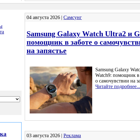
04 августа 2026 |
Самсунг
ы
та
Samsung Galaxy Watch Ultra2 и G
помощник в заботе о самочувств
на запястье
Samsung Galaxy Watc
Watch9: помощник в 
о самочувствии на з
Читайте подробнее..
лка
03 августа 2026 |
Реклама