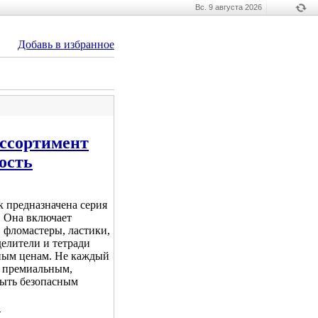
Вс. 9 августа 2026
Добавь в избранное
ассортимент
ость
к предназначена серия
. Она включает
 фломастеры, ластики,
елители и тетради
ным ценам. Не каждый
ь премиальным,
ыть безопасным
.