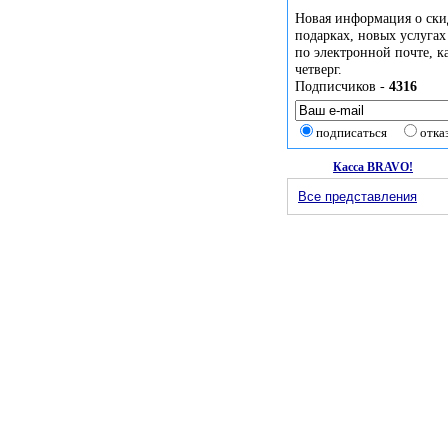
Новая информация о ски
подарках, новых услугах
по электронной почте, 
четверг.
Подписчиков -
4316
подписаться
отка
Касса BRAVO!
Все представления