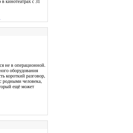
 в кинотеатрах с 31
.
ся не в операционной.
ного оборудования
ть короткий разговор,
 с родными человека,
оторый ещё может