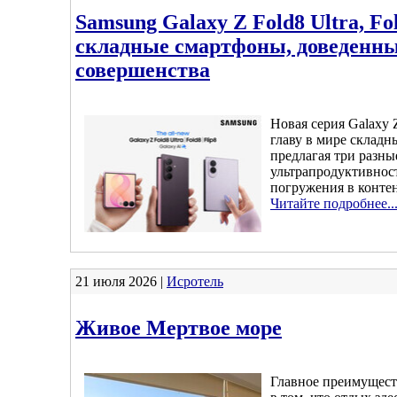
Samsung Galaxy Z Fold8 Ultra, Fol
складные смартфоны, доведенны
совершенства
Новая серия Galaxy
главу в мире складн
предлагая три разны
ультрапродуктивнос
погружения в конте
Читайте подробнее..
21 июля 2026 |
Исротель
Живое Мертвое море
Главное преимущест