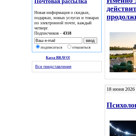
Именно 
Почтовая рассылка
действи
Новая информация о скидках,
продолж
подарках, новых услугах и товарах
по электронной почте, каждый
четверг.
Подписчиков -
4318
подписаться
отказаться
Касса BRAVO!
Все представления
18 июня 2026 
Психоло