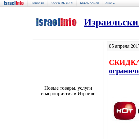
Новости
Касса BRAVO!
Автомобили
ещё
Израильски
05 апреля 201
СКИДКА
огранич
Новые товары, услуги
и мероприятия в Израиле