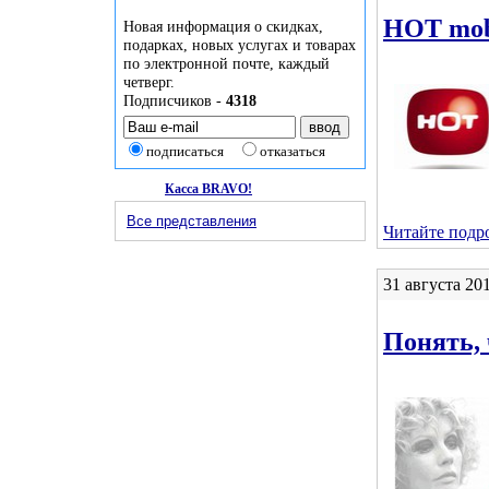
HOT mob
Новая информация о скидках,
подарках, новых услугах и товарах
по электронной почте, каждый
четверг.
Подписчиков -
4318
подписаться
отказаться
Касса BRAVO!
Все представления
Читайте подро
31 августа 20
Понять, 