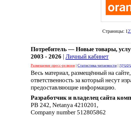
Страницы:
1
2
Потребитель — Новые товары, услу
2003 - 2026
|
Личный кабинет
Размещение пресс-релизов
|
Статистика читаемости
|
יסטיקה
Весь материал, размещённый на сайте
ответственность за который несут изр
предоставляющие информацию.
Разработчик и владелец сайта ком
PB 242, Netanya 4210201,
Company number 512805862