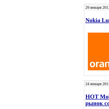
29 января 201
Nokia L
24 января 201
HOT Mob
рынок со