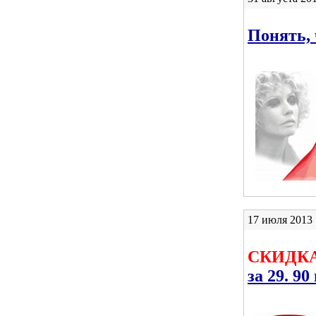
Понять, 
17 июля 201
СКИДКА
за 29. 90