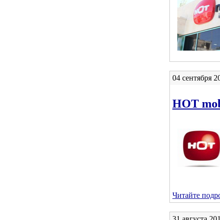
04 сентября 
HOT mob
Читайте подро
31 августа 2