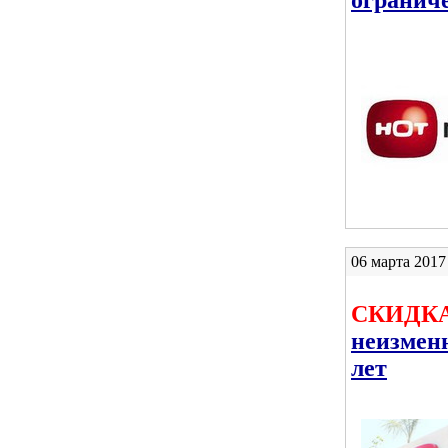
06 марта 201
СКИДКА
неизмен
лет