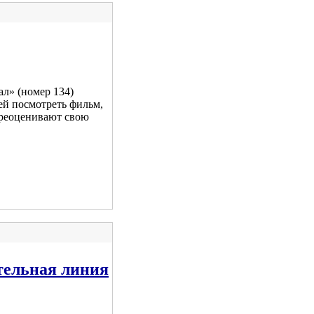
л» (номер 134)
ей посмотреть фильм,
ереоценивают свою
тельная линия