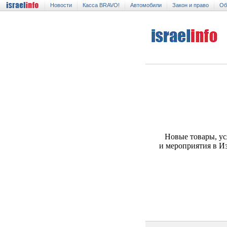
Новости
Касса BRAVO!
Автомобили
Закон и право
Об
Новые товары, ус
и мероприятия в И