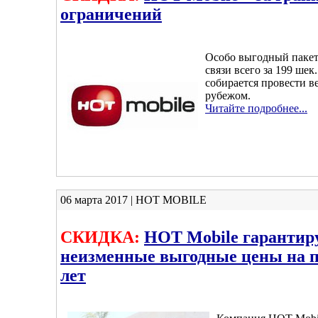
ограничений
Особо выгодный пакет
связи всего за 199 шек.
собирается провести в
рубежом.
Читайте подробнее...
06 марта 2017 | HOT MOBILE
СКИДКА:
HOT Mobile гарантир
неизменные выгодные цены на 
лет