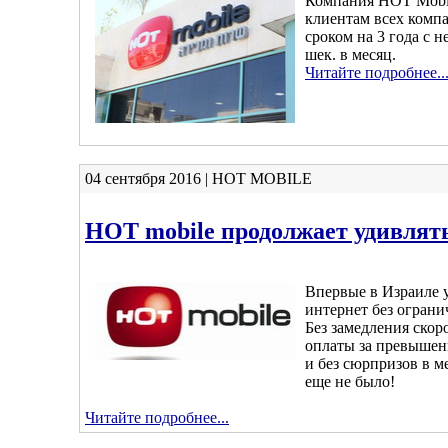
Компания НОТ Mobil
клиентам всех комп
сроком на 3 года с 
шек. в месяц.
Читайте подробнее..
04 сентября 2016 | HOT MOBILE
HOT mobile продолжает удивлят
Впервые в Израиле 
интернет без ограни
Без замедления скор
оплаты за превышен
и без сюрпризов в м
еще не было!
Читайте подробнее...