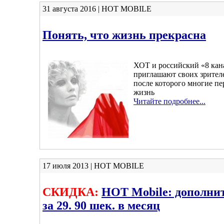
31 августа 2016 | HOT MOBILE
Понять, что жизнь прекрасна
ХОТ и российский «8 кана
приглашают своих зрител
после которого многие п
жизнь
Читайте подробнее...
17 июля 2013 | HOT MOBILE
СКИДКА:
HOT Mobile: дополни
за 29. 90 шек. в месяц