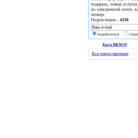
подарках, новых услугах
по электронной почте, 
четверг.
Подписчиков -
4318
подписаться
отка
Касса BRAVO!
Все представления