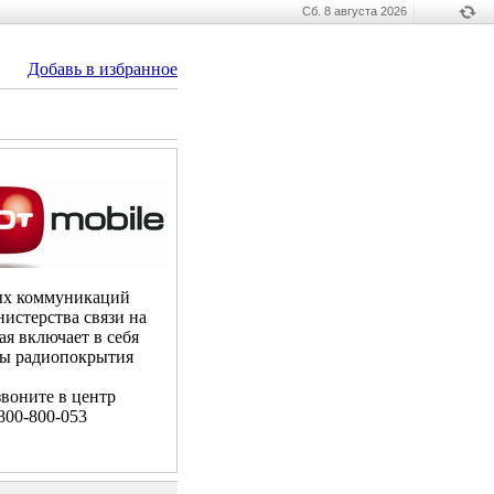
Сб. 8 августа 2026
Добавь в избранное
ных коммуникаций
стерства связи на
ая включает в себя
ны радиопокрытия
воните в центр
800-800-053