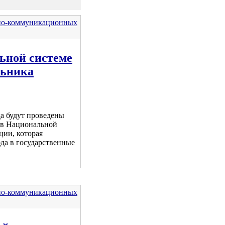
но-коммуникационных
ьной системе
льника
да будут проведены
 в Национальной
ции, которая
ода в государственные
но-коммуникационных