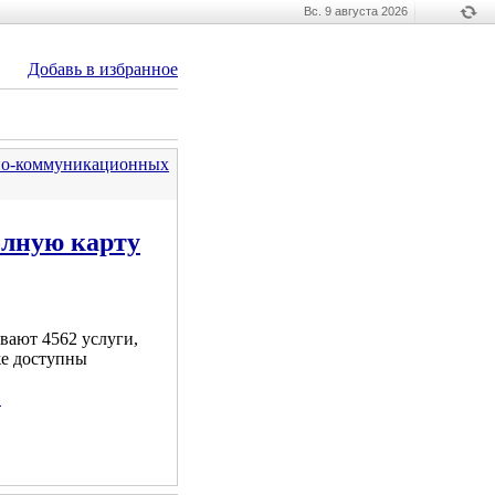
Вс. 9 августа 2026
Добавь в избранное
но-коммуникационных
олную карту
вают 4562 услуги,
же доступны
.