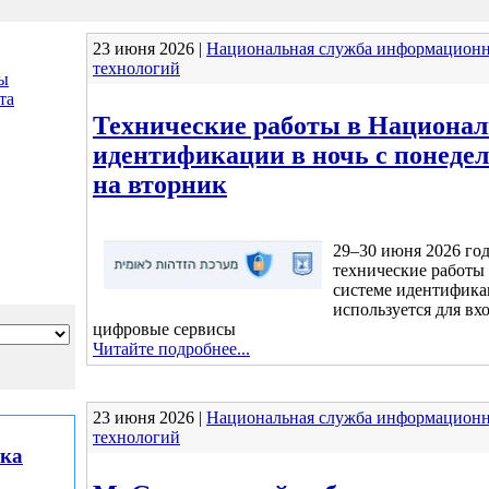
23 июня 2026 |
Национальная служба информацион
технологий
ы
та
Технические работы в Национал
идентификации в ночь с понеде
на вторник
29–30 июня 2026 го
технические работы
системе идентифика
используется для вх
цифровые сервисы
Читайте подробнее...
23 июня 2026 |
Национальная служба информацион
технологий
лка