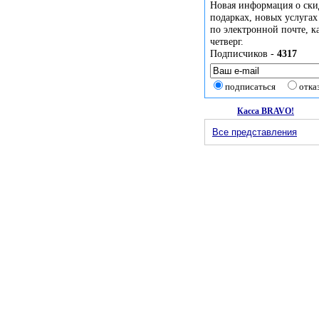
Новая информация о ски
подарках, новых услугах
по электронной почте, 
четверг.
Подписчиков -
4317
подписаться
отка
Касса BRAVO!
Все представления