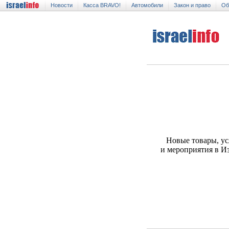
Новости
Касса BRAVO!
Автомобили
Закон и право
Об
Новые товары, ус
и мероприятия в И