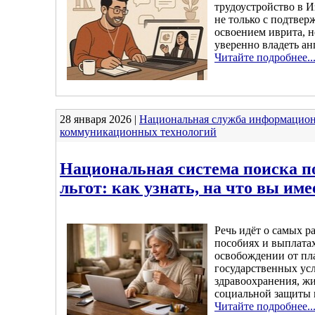
трудоустройство в И
не только с подтве
освоением иврита, н
уверенно владеть ан
Читайте подробнее..
28 января 2026 |
Национальная служба информацион
коммуникационных технологий
Национальная система поиска 
льгот: как узнать, на что вы име
Речь идёт о самых р
пособиях и выплатах
освобождении от пл
государственных усл
здравоохранения, жи
социальной защиты и
Читайте подробнее..