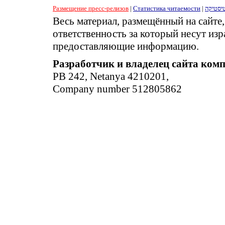
Размещение пресс-релизов
|
Статистика читаемости
|
יסטיקה
Весь материал, размещённый на сайте
ответственность за который несут изр
предоставляющие информацию.
Разработчик и владелец сайта ком
PB 242, Netanya 4210201,
Company number 512805862