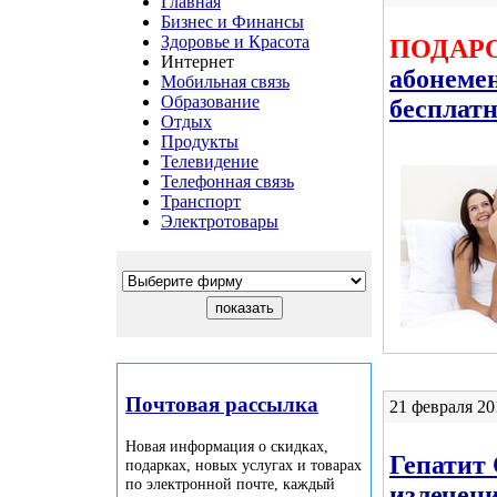
Главная
Бизнес и Финансы
Здоровье и Красота
ПОДАР
Интернет
абонемен
Мобильная связь
Образование
бесплатн
Отдых
Продукты
Телевидение
Телефонная связь
Транспорт
Электротовары
Почтовая рассылка
21 февраля 20
Новая информация о скидках,
Гепатит 
подарках, новых услугах и товарах
по электронной почте, каждый
излечени