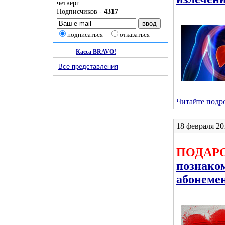
четверг.
Подписчиков -
4317
подписаться
отказаться
Касса BRAVO!
Все представления
Читайте подро
18 февраля 20
ПОДАР
познако
абонеме