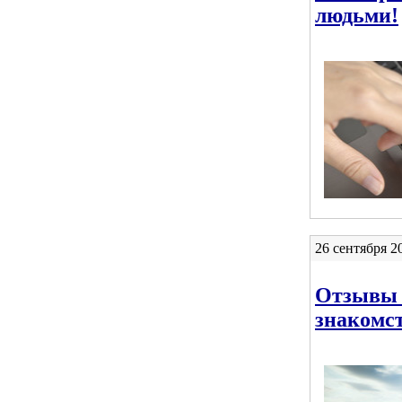
людьми!
26 сентября 2
Отзывы 
знакомс