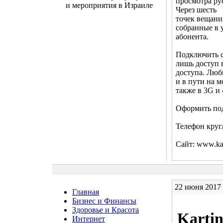
просмотра ру
и мероприятия в Израиле
Через шесть
точек вещани
собранные в 
абонента.
Подключить с
лишь доступ 
доступа. Люб
и в пути на 
также в 3G и 
Оформить под
Телефон круг
Сайт: www.kart
22 июня 2017
Главная
Бизнес и Финансы
Здоровье и Красота
Karti
Интернет