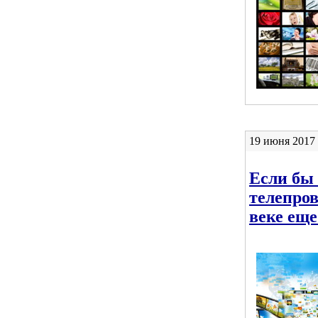
19 июня 2017
Если бы 
телепро
веке еще