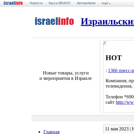
Новости
Касса BRAVO!
Автомобили
ещё
Израильски
//
HOT
:
1366 пресс-
Новые товары, услуги
и мероприятия в Израиле
Компания, пр
телевидения,
Телефон *690
сайт
http://ww
11 мая 2023 |
Главная