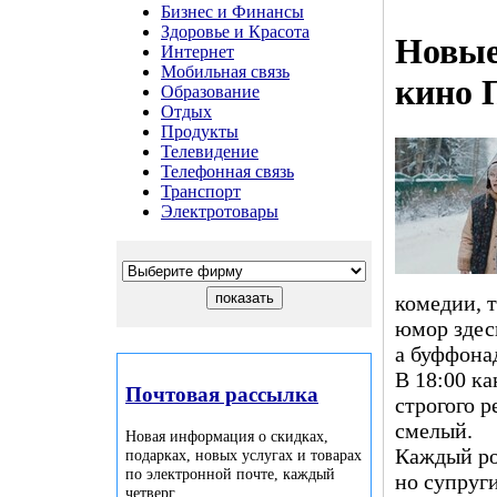
Бизнес и Финансы
Здоровье и Красота
Новые
Интернет
Мобильная связь
кино 
Образование
Отдых
Продукты
Телевидение
Телефонная связь
Транспорт
Электротовары
комедии, 
юмор здес
а буффона
В 18:00 к
Почтовая рассылка
строгого 
смелый.
Новая информация о скидках,
Каждый ро
подарках, новых услугах и товарах
по электронной почте, каждый
но супруг
четверг.