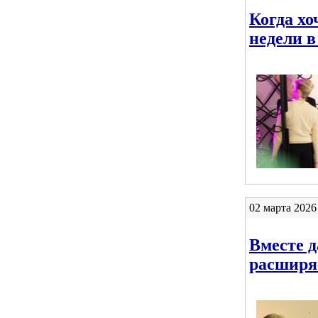
Когда хо
недели 
02 марта 2026
Вместе 
расширя