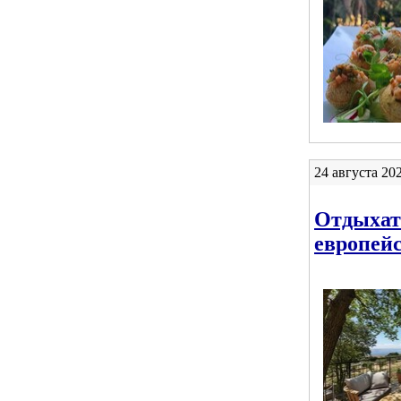
24 августа 20
Отдыхать
европей