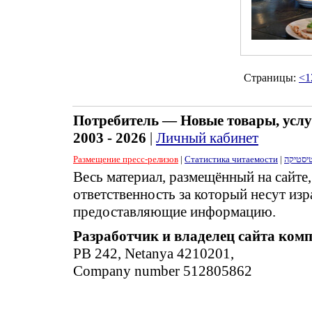
Страницы:
<
1
Потребитель — Новые товары, услу
2003 - 2026
|
Личный кабинет
Размещение пресс-релизов
|
Статистика читаемости
|
יסטיקה
Весь материал, размещённый на сайте
ответственность за который несут изр
предоставляющие информацию.
Разработчик и владелец сайта ком
PB 242, Netanya 4210201,
Company number 512805862