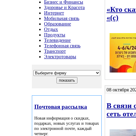
Бизнес и Финансы
Здоровье и Красота
«Кто ска
Интернет
«(с)
Мобильная связь
Образование
Отдых
Продукты
Телевидение
Телефонная связь
Транспорт
Электротовары
08 октября 20
В связи 
Почтовая рассылка
сеть оте
Новая информация о скидках,
подарках, новых услугах и товарах
по электронной почте, каждый
четверг.