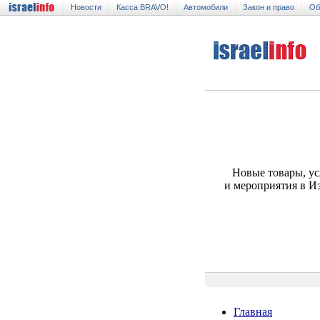
Новости
Касса BRAVO!
Автомобили
Закон и право
Об
Новые товары, ус
и мероприятия в И
Главная