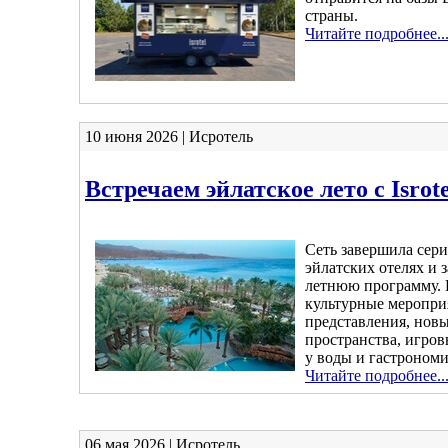
страны.
Читайте подробнее..
10 июня 2026 | Исротель
Встречаем эйлатское лето с Isrote
Сеть завершила сер
эйлатских отелях и
летнюю программу. 
культурные меропри
представления, новы
пространства, игров
у воды и гастрономи
Читайте подробнее..
06 мая 2026 | Исротель