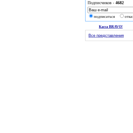
Подписчиков -
4682
подписаться
отка
Касса BRAVO!
Все представления