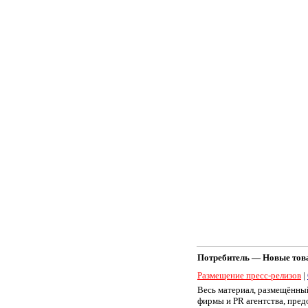
Потребитель — Новые товар
Размещение пресс-релизов
|
Весь материал, размещённый
фирмы и PR агентства, пре