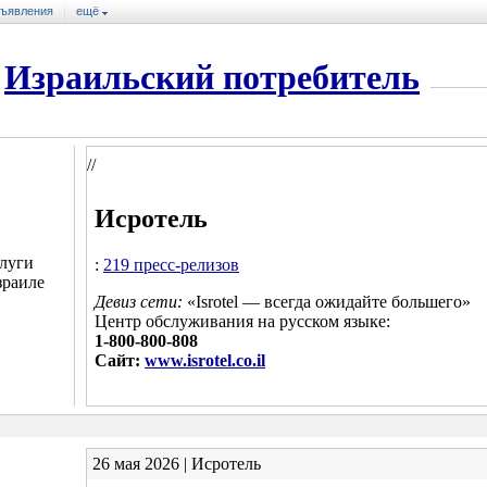
ъявления
ещё
Израильский потребитель
//
Исротель
луги
:
219 пресс-релизов
зраиле
Девиз сети:
«Isrotel — всегда ожидайте большего»
Центр обслуживания на русском языке:
1-800-800-808
Сайт:
www.isrotel.co.il
26 мая 2026 | Исротель