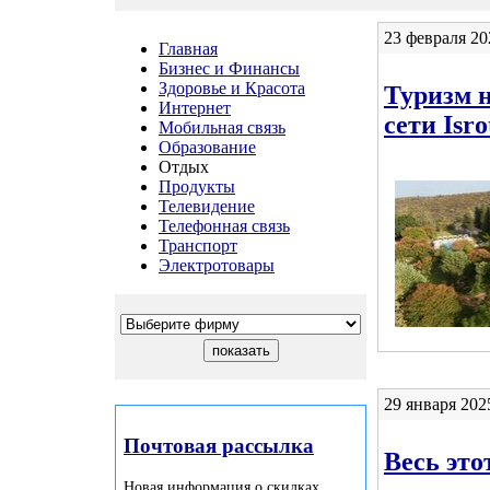
23 февраля 20
Главная
Бизнес и Финансы
Здоровье и Красота
Туризм н
Интернет
сети Isro
Мобильная связь
Образование
Отдых
Продукты
Телевидение
Телефонная связь
Транспорт
Электротовары
29 января 202
Почтовая рассылка
Весь это
Новая информация о скидках,