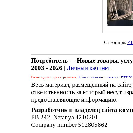
Страницы:
<
1
Потребитель — Новые товары, услу
2003 - 2026
|
Личный кабинет
Размещение пресс-релизов
|
Статистика читаемости
|
יסטיקה
Весь материал, размещённый на сайте
ответственность за который несут изр
предоставляющие информацию.
Разработчик и владелец сайта ком
PB 242, Netanya 4210201,
Company number 512805862