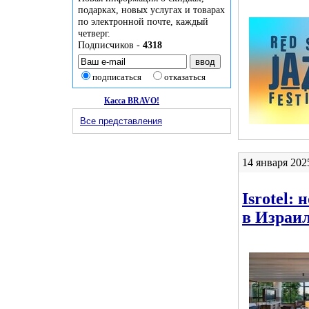
подарках, новых услугах и товарах
по электронной почте, каждый
четверг.
Подписчиков -
4318
подписаться
отказаться
Касса BRAVO!
Все представления
14 января 202
Isrotel:
в Израи