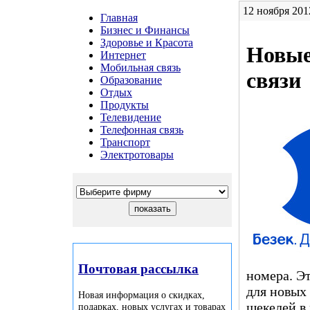
12 ноября 2012
Главная
Бизнес и Финансы
Здоровье и Красота
Новые
Интернет
Мобильная связь
связи
Образование
Отдых
Продукты
Телевидение
Телефонная связь
Транспорт
Электротовары
Почтовая рассылка
номера. Э
для новых 
Новая информация о скидках,
шекелей в
подарках, новых услугах и товарах