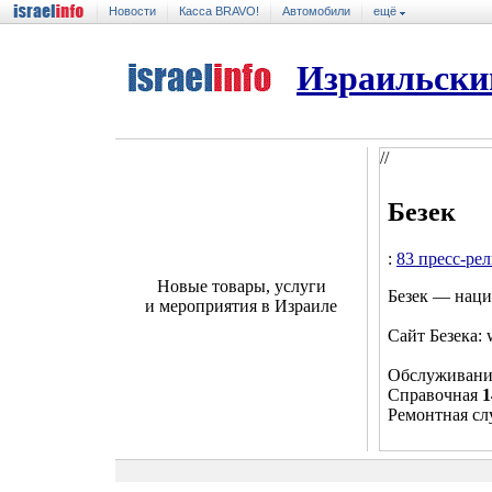
Новости
Касса BRAVO!
Автомобили
ещё
Израильски
//
Безек
:
83 пресс-ре
Новые товары, услуги
Безек — наци
и мероприятия в Израиле
Сайт Безека: 
Обслуживани
Справочная
1
Ремонтная с