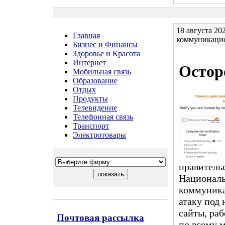
18 августа 2
Главная
коммуникаци
Бизнес и Финансы
Здоровье и Красота
Интернет
Остор
Мобильная связь
Образование
Отдых
Продукты
Телевидение
Телефонная связь
Транспорт
Электротовары
правитель
Национал
коммуника
атаку под 
сайты, ра
Почтовая рассылка
по всему 