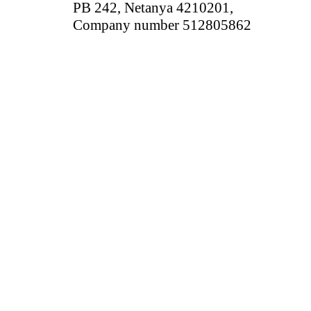
PB 242, Netanya 4210201,
Company number 512805862