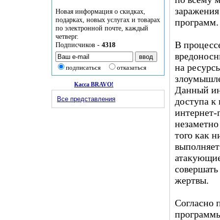
заражения
Новая информация о скидках,
подарках, новых услугах и товарах
программ.
по электронной почте, каждый
четверг.
В процесс
Подписчиков -
4318
вредоносн
на ресурс
подписаться
отказаться
злоумышл
Касса BRAVO!
Данный ин
Все представления
доступа к 
интернет-
незаметно
того как 
выполняет
атакующие
совершать
жертвы.
Согласно 
программы