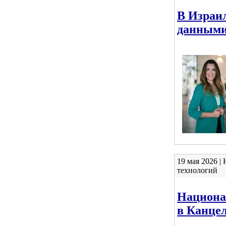
В Израил
данными
19 мая 2026 
технологий
Национа
в Канце