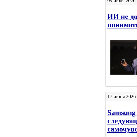
09 июля 2026 
ИИ не до
понимат
17 июня 2026 
Samsung 
следующ
самочув