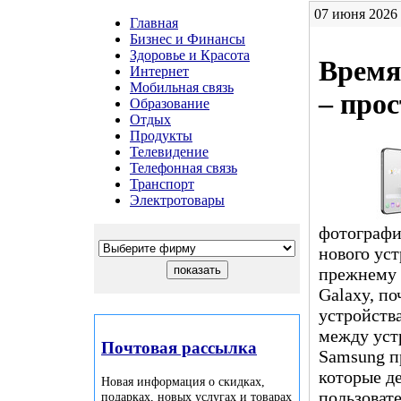
07 июня 2026 
Главная
Бизнес и Финансы
Здоровье и Красота
Время
Интернет
Мобильная связь
– прос
Образование
Отдых
Продукты
Телевидение
Телефонная связь
Транспорт
Электротовары
фотографи
нового уст
прежнему 
Galaxy, п
устройства
между уст
Почтовая рассылка
Samsung п
которые д
Новая информация о скидках,
пользовате
подарках, новых услугах и товарах