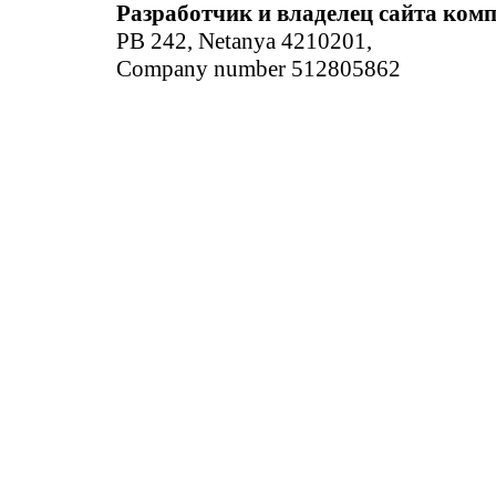
Разработчик и владелец сайта ком
PB 242, Netanya 4210201,
Company number 512805862