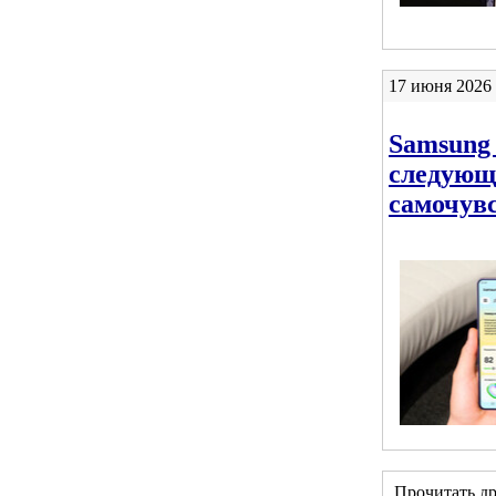
17 июня 2026 
Samsung 
следующ
самочув
Прочитать д