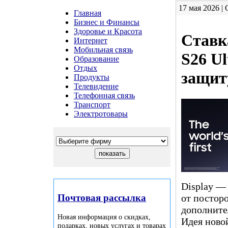
17 мая 2026 |
Главная
Бизнес и Финансы
Здоровье и Красота
Ставк
Интернет
Мобильная связь
S26 U
Образование
Отдых
защит
Продукты
Телевидение
Телефонная связь
Транспорт
Электротовары
Display —
Почтовая рассылка
от посторо
дополните
Новая информация о скидках,
Идея ново
подарках, новых услугах и товарах