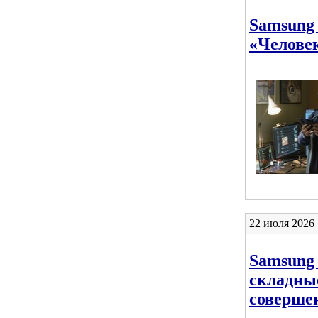
Samsung 
«Челове
22 июля 2026 
Samsung 
складны
соверше