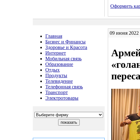
Оформить кар
09 июня 2022 
Главная
Бизнес и Финансы
Здоровье и Красота
Армей
Интернет
Мобильная связь
«гола
Образование
Отдых
перес
Продукты
Телевидение
Телефонная связь
Транспорт
Электротовары