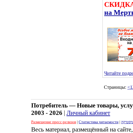
СКИДКА
на Мерт
Читайте подро
Страницы:
<
1
Потребитель — Новые товары, услу
2003 - 2026
|
Личный кабинет
Размещение пресс-релизов
|
Статистика читаемости
|
יסטיקה
Весь материал, размещённый на сайте