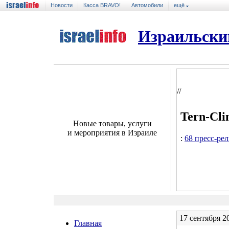
Новости
Касса BRAVO!
Автомобили
ещё
Израильски
//
Tern-Cli
Новые товары, услуги
и мероприятия в Израиле
:
68 пресс-ре
17 сентября 20
Главная