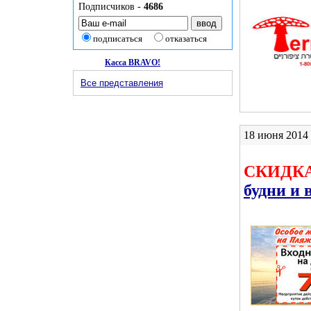
Подписчиков -
4686
подписаться
отказаться
Касса BRAVO!
Все представления
18 июня 2014 |
СКИДКА
будни и 