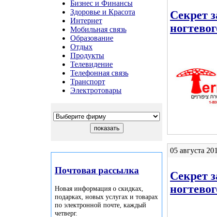
Бизнес и Финансы
Здоровье и Красота
Секрет з
Интернет
ногтевог
Мобильная связь
Образование
Отдых
Продукты
Телевидение
Телефонная связь
Транспорт
Электротовары
05 августа 201
Почтовая рассылка
Секрет з
ногтевог
Новая информация о скидках,
подарках, новых услугах и товарах
по электронной почте, каждый
четверг.