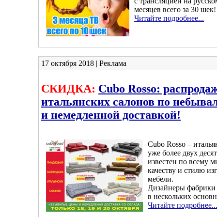
с трансляцией на русско
месяцев всего за 30 шек!
Читайте подробнее...
17 октября 2018 | Реклама
СКИДКА:
Cubo Rosso: распрода
итальянских салонов по небыва
и немедленной доставкой!
Cubo Rosso – италья
уже более двух деся
известен по всему м
качеству и стилю из
мебели.
Дизайнеры фабрики 
в нескольких основн
Читайте подробнее..