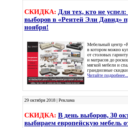
СКИДКА:
Для тех, кто не успел
выборов в «Реитей Эли Давид» п
ноября!
Мебельный центр «Р
в котором можно ку
от столовых гарниту
и матрасов до роск
мягкой мебели и сп
грандиозные скидки 
Читайте подробнее..
29 октября 2018 | Реклама
СКИДКА:
В день выборов, 30 ок
выбираем европейскую мебель о