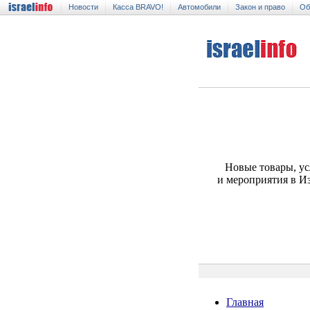
Новости
Касса BRAVO!
Автомобили
Закон и право
Об
Новые товары, ус
и мероприятия в И
Главная