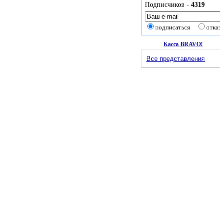
Подписчиков -
4319
подписаться
отка
Касса BRAVO!
Все представления