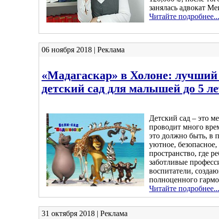
занялась адвокат Ме
Читайте подробнее..
06 ноября 2018 | Реклама
«Мадагаскар» в Холоне: лучши
детский сад для малышей до 5 ле
Детский сад – это ме
проводит много вре
это должно быть, в 
уютное, безопасное
пространство, где р
заботливые професс
воспитатели, создаю
полноценного гармо
Читайте подробнее..
31 октября 2018 | Реклама