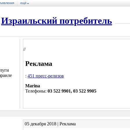
ъявления
ещё
Израильский потребитель
//
Реклама
луги
зраиле
:
451 пресс-релизов
Marina
Телефоны:
03 522 9901, 03 522 9905
05 декабря 2018 | Реклама