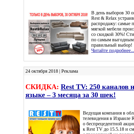
В день выборов 30 о
Rest & Relax устраи
распродажу: самые 
мягкой мебели прои
со скидкой 30%! Сти
по самым выгодным 
правильный выбор!
Читайте подробнее..
24 октября 2018 | Реклама
СКИДКА:
Rest TV: 250 каналов 
языке – 3 месяца за 30 шек!
Ведущая компания в обл
телевидения в Израиле R
о беспрецедентной акци
к Rest TV до 15.5.18 и 