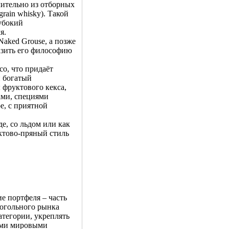
чительно из отборных
rain whisky). Такой
убокий
я.
Naked Grouse, а позже
азить его философию
со, что придаёт
и богатый
 фруктового кекса,
ами, специями
е, с приятной
е, со льдом или как
уктово-пряный стиль
ие портфеля – часть
когольного рынка
атегории, укреплять
ими мировыми