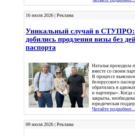
16 июля 2026 | Реклама
Уникальный случай в СТУПРО:
добились продления визы без де
паспорта
Наталья проходила
вместе со своим па
В процессе выяснило
белорусского паспор
обратилась в адвока
и партнеры». Когда 
закрыты, необходима
юридическая поддер
Читайте подробнее..
09 июля 2026 | Реклама