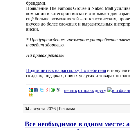
брендами.
Появление The Famous Grouse и Naked Malt усилив
компании в категории виски и открывает для израи
ещё больше возможностей – от классических, про
вкусов до более сложных и выразительных интерп
виски.
* Предупреждение: чрезмерное употребление алког
и вредит здоровью.
На правах рекламы
Подпишитесь на рассылку Потребителя
и получайт
скидках, подарках, новых услугах и товарах по эле
печать
отправь другу
в избран
04 августа 2026 | Реклама
Все необходимое в одном месте: 