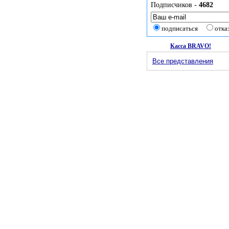
Подписчиков -
4682
подписаться
отка
Касса BRAVO!
Все представления