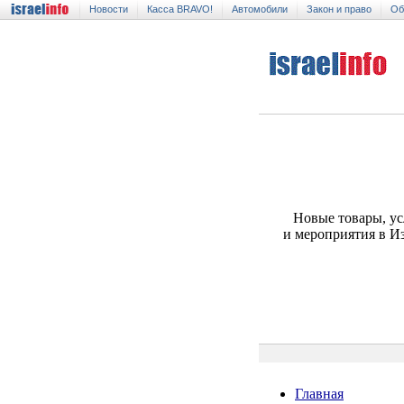
Новости
Касса BRAVO!
Автомобили
Закон и право
Об
Новые товары, ус
и мероприятия в И
Главная