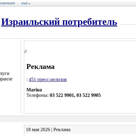
ъявления
ещё
Израильский потребитель
//
Реклама
луги
зраиле
:
451 пресс-релизов
Marina
Телефоны:
03 522 9901, 03 522 9905
18 мая 2026 | Реклама