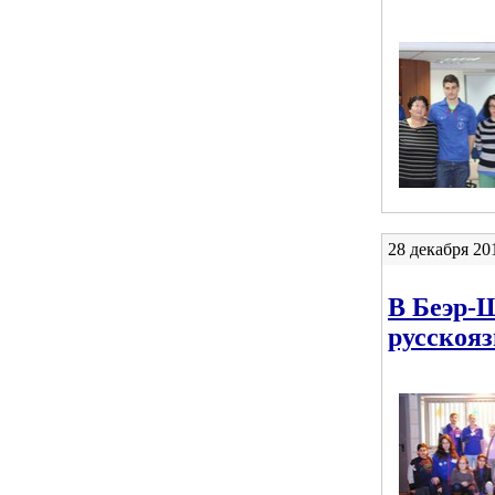
28 декабря 20
В Беэр-
русскоя