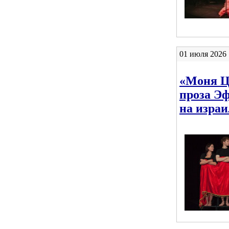
01 июля 2026 
«Моня Ц
проза Э
на изра