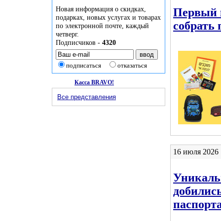
Новая информация о скидках,
Первый 
подарках, новых услугах и товарах
собрать
по электронной почте, каждый
четверг.
Подписчиков -
4320
подписаться
отказаться
Касса BRAVO!
Все представления
16 июля 2026 
Уникаль
добились
паспорт