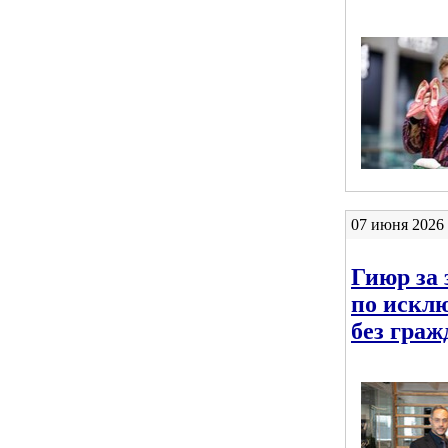
07 июня 2026 
Гиюр за
по искл
без граж