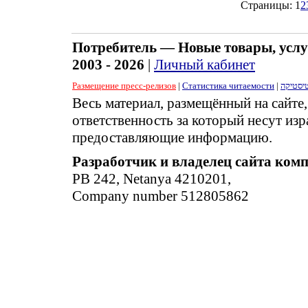
Страницы:
1
2
Потребитель — Новые товары, услу
2003 - 2026
|
Личный кабинет
Размещение пресс-релизов
|
Статистика читаемости
|
יסטיקה
Весь материал, размещённый на сайте
ответственность за который несут изр
предоставляющие информацию.
Разработчик и владелец сайта ком
PB 242, Netanya 4210201,
Company number 512805862