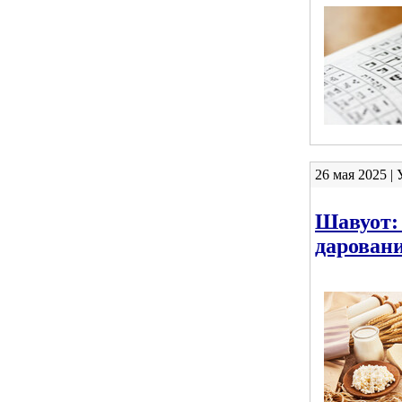
26 мая 2025 |
Шавуот: 
дарован