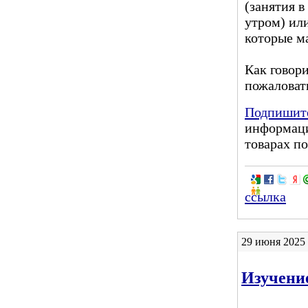
(занятия в
утром) или
которые ма
Как говори
пожаловат
Подпишите
информаци
товарах по
ссылка
29 июня 2025 
Изучени