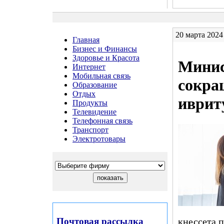
20 марта 2024
Главная
Бизнес и Финансы
Здоровье и Красота
Минис
Интернет
Мобильная связь
сокра
Образование
Отдых
иврит
Продукты
Телевидение
Телефонная связь
Транспорт
Электротовары
Почтовая рассылка
кнессета п