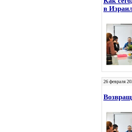
Как сег
в Израи
26 февраля 20
Возвращ