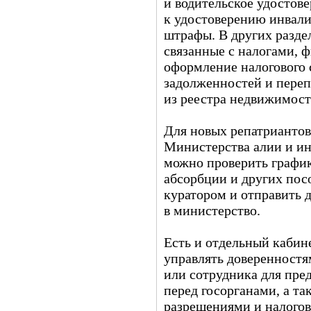
и водительское удостов
к удостоверению инвали
штрафы. В других разде
связанные с налогами,
оформление налогового 
задолженностей и переп
из реестра недвижимост
Для новых репатриантов
Министерства алии и ин
можно проверить график
абсорбции и других пос
куратором и отправить
в министерство.
Есть и отдельный кабине
управлять доверенностям
или сотрудника для пре
перед госорганами, а та
разрешениями и налогов