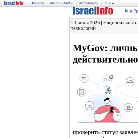
Новости
Касса BRAVO!
Автомобили
ещё
http://
23 июня 2026 | Национальная
технологий
MyGov: личны
действительн
проверить статус заявле