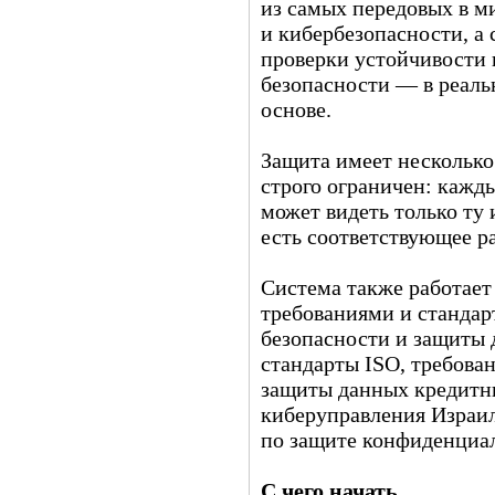
из самых передовых в м
и кибербезопасности, а
проверки устойчивости
безопасности — в реаль
основе.
Защита имеет несколько
строго ограничен: кажд
может видеть только ту
есть соответствующее р
Система также работает
требованиями и станда
безопасности и защиты
стандарты ISO, требован
защиты данных кредитн
киберуправления Израил
по защите конфиденциа
С чего начать