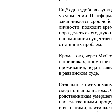
Ещё одна удобная функ
уведомлений. Платформа
заканчивается срок дей
личности, подходит вре
пора делать ежегодную 
напоминания существен
от лишних проблем.
Кроме того, через MyGo
о прививках, посмотрет
проживания, подать зая
в раввинском суде.
Отдельно стоит упомяну
смерти: шаг за шагом».
родственникам умершего
наследственными проце
и выплатами, найти важн