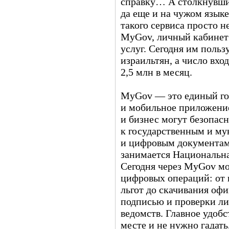
справку… А столкнувшис
да еще и на чужом языке
такого сервиса просто н
MyGov, личный кабинет 
услуг. Сегодня им польз
израильтян, а число вхо
2,5 млн в месяц.
MyGov — это единый го
и мобильное приложение
и бизнес могут безопас
к государственным и м
и цифровым документам
занимается Национальн
Сегодня через MyGov м
цифровых операций: от 
льгот до скачивания оф
подписью и проверки ли
ведомств. Главное удобс
месте и не нужно гадать