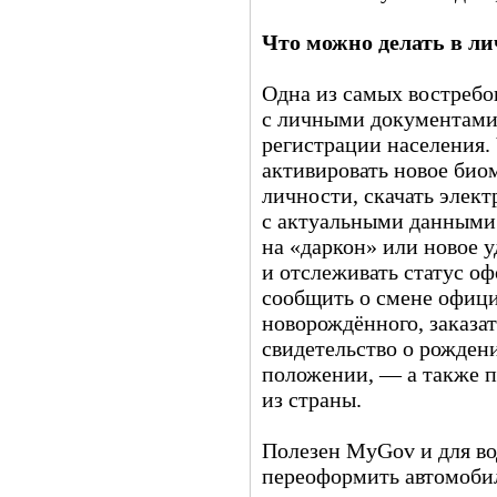
Что можно делать в л
Одна из самых востреб
с личными документами
регистрации населения.
активировать новое био
личности, скачать элект
с актуальными данными 
на «даркон» или новое 
и отслеживать статус о
сообщить о смене офици
новорождённого, заказа
свидетельство о рожден
положении, — а также пр
из страны.
Полезен MyGov и для во
переоформить автомобил