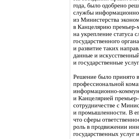
года, было одобрено ре
службы информационно
из Министерства эконо
в Канцелярию премьер-м
на укрепление статуса 
государственного орган
и развитие таких напра
данные и искусственный
и государственные услуг
Решение было принято 
профессиональной кома
информационно-коммун
и Канцелярией премьер-
сотрудничестве с Мини
и промышленности. В ег
что сферы ответственн
роль в продвижении инн
государственных услуг