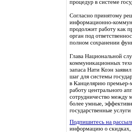
процедур в системе госу
Согласно принятому ре
информационно-коммун
продолжит работу как 
орган под ответственно
полном сохранении фун
Глава Национальной сл
коммуникационных техн
запаса Нати Коэн заяви
шаг для системы госуда
в Канцелярию премьер-
работу центрального апп
сотрудничество между м
более умные, эффектив
государственные услуги
Подпишитесь на рассыл
информацию о скидках, 