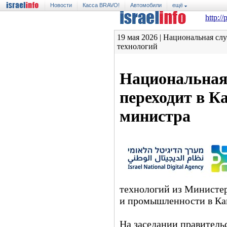
Новости
Касса BRAVO!
Автомобили
ещё
http://
19 мая 2026 | Национальная 
технологий
Национальная
переходит в К
министра
технологий из Министе
и промышленности в Ка
На заседании правитель