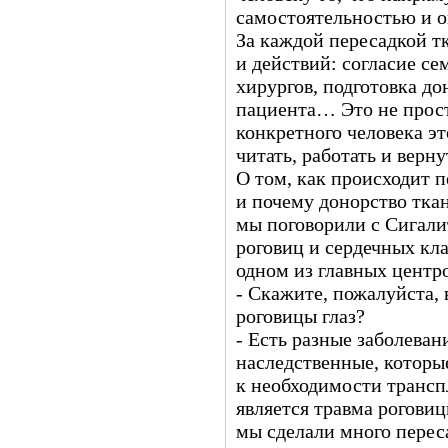
самостоятельностью и 
За каждой пересадкой т
и действий: согласие се
хирургов, подготовка до
пациента… Это не прос
конкретного человека эт
читать, работать и верн
О том, как происходит 
и почему донорство тка
мы поговорили с Сигали
роговиц и сердечных кл
одном из главных центр
- Скажите, пожалуйста, 
роговицы глаз?
- Есть разные заболеван
наследственные, которы
к необходимости трансп
является травма роговиц
мы сделали много перес