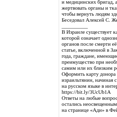
и медицинских бригад, а
жертвовать органы и тк
чтобы вернуть людям зд
Беседовал Алексей С. Ж
__________
В Израиле существует к
которой означает одноз
органов после смерти её
статье, включенной в За
года, граждане, имеющи
преимущество при необ
самим или их близким р
Оформить карту донора
израильтянин, начиная с
на русском языке в инте
https://bit.ly/3UcUb1A
Ответы на любые вопрос
остались неосвещенными
на странице «Ади» в Фей