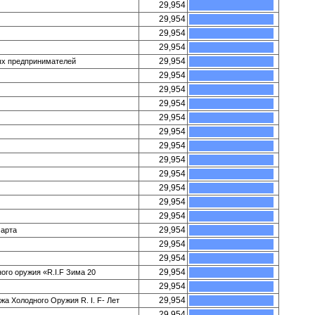
29,954
29,954
29,954
29,954
29,954
ых предпринимателей
29,954
29,954
29,954
29,954
29,954
29,954
29,954
29,954
29,954
29,954
29,954
29,954
марта
29,954
29,954
29,954
го оружия «R.I.F Зима 20
29,954
29,954
 Холодного Оружия R. I. F- Лет
29,954