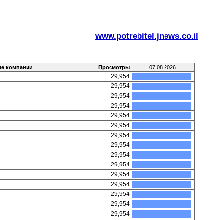
www.potrebitel.jnews.co.il
ие компании
Просмотры
07.08.2026
29,954
29,954
29,954
29,954
29,954
29,954
29,954
29,954
29,954
29,954
29,954
29,954
29,954
29,954
29,954